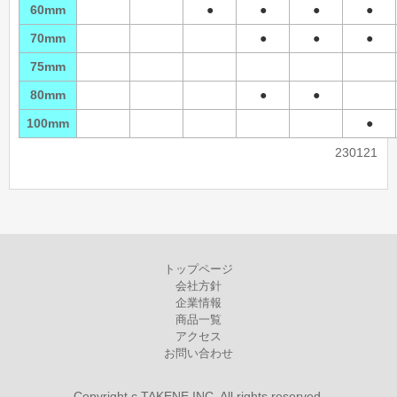
60mm
●
●
●
●
70mm
●
●
●
75mm
80mm
●
●
100mm
●
230121
トップページ
会社方針
企業情報
商品一覧
アクセス
お問い合わせ
Copyright c TAKENE INC. All rights reserved.