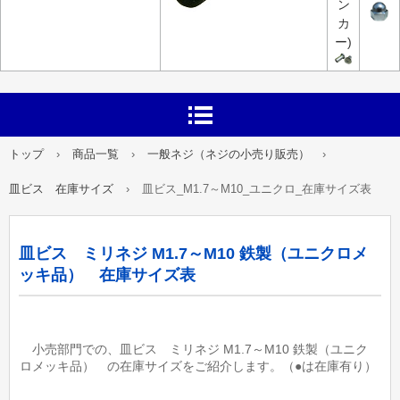
ン
カ
ー)
トップ
›
商品一覧
›
一般ネジ（ネジの小売り販売）
›
皿ビス 在庫サイズ
›
皿ビス_M1.7～M10_ユニクロ_在庫サイズ表
皿ビス ミリネジ M1.7～M10 鉄製（ユニクロメ
ッキ品） 在庫サイズ表
小売部門での、皿ビス ミリネジ M1.7～M10 鉄製（ユニク
ロメッキ品） の在庫サイズをご紹介します。（●は在庫有り）